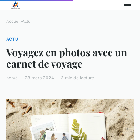
Accueil
›
Actu
ACTU
Voyagez en photos avec un
carnet de voyage
hervé — 28 mars 2024 — 3 min de lecture