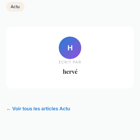
Actu
H
ECRIT PAR
hervé
← Voir tous les articles Actu