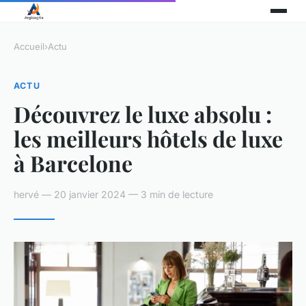
Accueil
›
Actu
ACTU
Découvrez le luxe absolu :
les meilleurs hôtels de luxe
à Barcelone
hervé — 20 janvier 2024 — 3 min de lecture