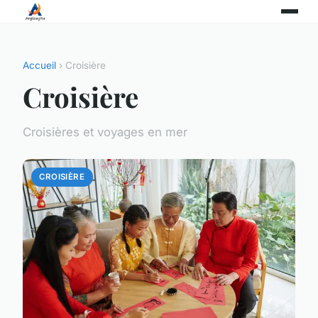
Accueil
› Croisière
Croisière
Croisières et voyages en mer
CROISIÈRE