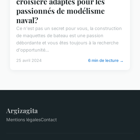
croisière adaptés pour les
passionnés de modélisme
naval?
Ce n'est pas un secret pour vous, la construction
de maquettes de bateau est une passion
débordante et vous êtes toujours à la recherche
d'opportunité...
25 avril 2024
6 min de lecture →
Argizagita
Mentions légales
Contact