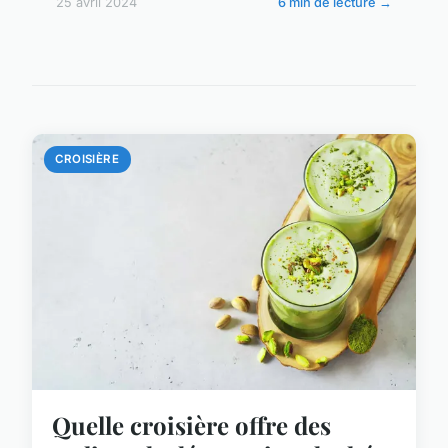
25 avril 2024
6 min de lecture →
CROISIÈRE
Quelle croisière offre des